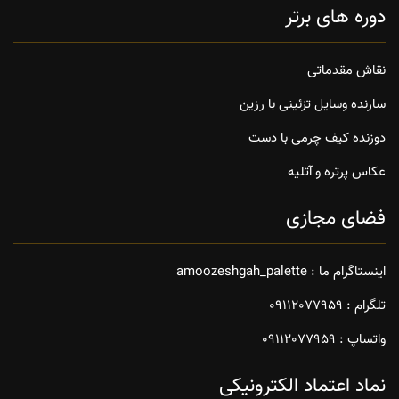
دوره های برتر
نقاش مقدماتی
سازنده وسایل تزئینی با رزین
دوزنده کیف چرمی با دست
عکاس پرتره و آتلیه
فضای مجازی
اینستاگرام ما : amoozeshgah_palette
تلگرام : 09112077959
واتساپ : 09112077959
نماد اعتماد الکترونیکی