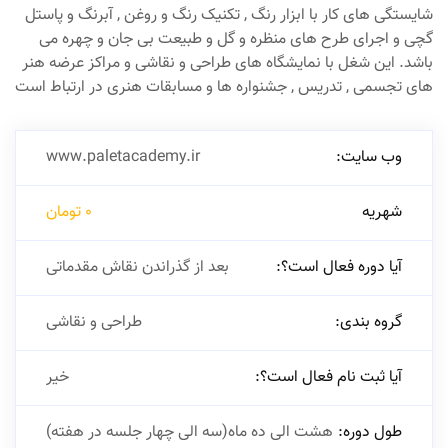
شایستگی های کار با ابزار رنگ , تکنیک رنگ و روغن , آبرنگ و پاستل
گچی و اجرای طرح های منظره و گل و طبیعت بی جان و چهره می
باشد. این شغل با نمایشگاه های طراحی و نقاشی و مراکز عرضه هنر
های تجسمی , تدریس , جشنواره ها و مسابقات هنری در ارتباط است
وب سایت:
www.paletacademy.ir
شهریه
0 تومان
آیا دوره فعال است؟:
بعد از گذراندن نقاش مقدماتی
گروه بندی:
طراحی و نقاشی
آیا ثبت نام فعال است؟:
خیر
طول دوره:
هشت الی ده ماه(سه الی چهار جلسه در هفته)